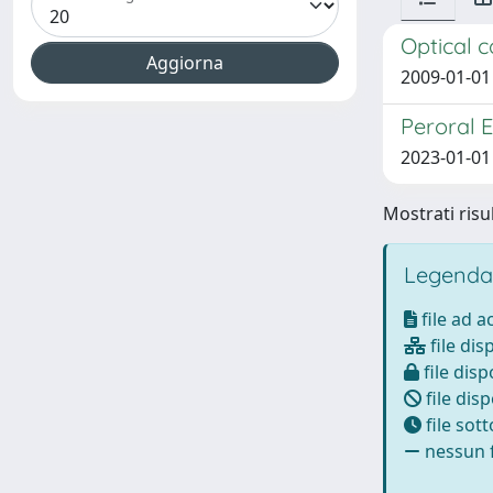
Optical 
2009-01-01 
Peroral 
2023-01-01 
Mostrati risul
Legenda
file ad 
file dis
file disp
file disp
file sot
nessun f