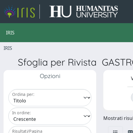
IRIS
IRIS
Sfoglia per Rivista GA
Opzioni
V
Ordina per:
In ordine:
Mostrati risul
Risultati/Pagina