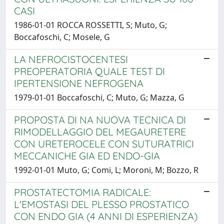
CASI
1986-01-01 ROCCA ROSSETTI, S; Muto, G;
Boccafoschi, C; Mosele, G
LA NEFROCISTOCENTESI
PREOPERATORIA QUALE TEST DI
IPERTENSIONE NEFROGENA
1979-01-01 Boccafoschi, C; Muto, G; Mazza, G
PROPOSTA DI NA NUOVA TECNICA DI
RIMODELLAGGIO DEL MEGAURETERE
CON URETEROCELE CON SUTURATRICI
MECCANICHE GIA ED ENDO-GIA
1992-01-01 Muto, G; Comi, L; Moroni, M; Bozzo, R
PROSTATECTOMIA RADICALE:
L'EMOSTASI DEL PLESSO PROSTATICO
CON ENDO GIA (4 ANNI DI ESPERIENZA)