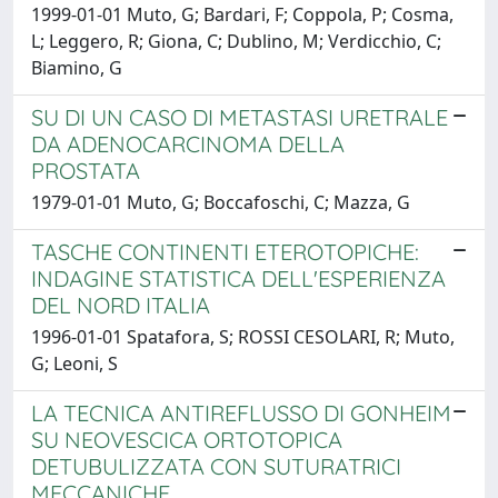
1999-01-01 Muto, G; Bardari, F; Coppola, P; Cosma,
L; Leggero, R; Giona, C; Dublino, M; Verdicchio, C;
Biamino, G
SU DI UN CASO DI METASTASI URETRALE
DA ADENOCARCINOMA DELLA
PROSTATA
1979-01-01 Muto, G; Boccafoschi, C; Mazza, G
TASCHE CONTINENTI ETEROTOPICHE:
INDAGINE STATISTICA DELL'ESPERIENZA
DEL NORD ITALIA
1996-01-01 Spatafora, S; ROSSI CESOLARI, R; Muto,
G; Leoni, S
LA TECNICA ANTIREFLUSSO DI GONHEIM
SU NEOVESCICA ORTOTOPICA
DETUBULIZZATA CON SUTURATRICI
MECCANICHE