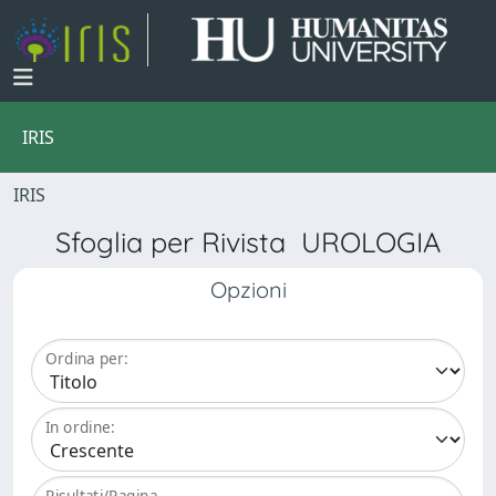
IRIS
IRIS
Sfoglia per Rivista UROLOGIA
Opzioni
Ordina per:
In ordine:
Risultati/Pagina