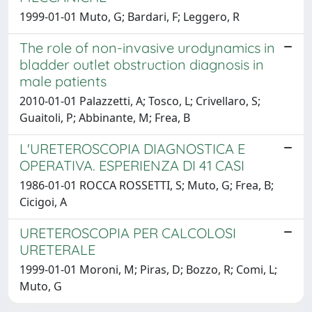
1999-01-01 Muto, G; Bardari, F; Leggero, R
The role of non-invasive urodynamics in
bladder outlet obstruction diagnosis in
male patients
2010-01-01 Palazzetti, A; Tosco, L; Crivellaro, S;
Guaitoli, P; Abbinante, M; Frea, B
L'URETEROSCOPIA DIAGNOSTICA E
OPERATIVA. ESPERIENZA DI 41 CASI
1986-01-01 ROCCA ROSSETTI, S; Muto, G; Frea, B;
Cicigoi, A
URETEROSCOPIA PER CALCOLOSI
URETERALE
1999-01-01 Moroni, M; Piras, D; Bozzo, R; Comi, L;
Muto, G