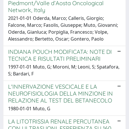
Piedmont/Valle d’Aosta Oncological
Network, Italy
2021-01-01 Oderda, Marco; Calleris, Giorgio;
Falcone, Marco; Fasolis, Giuseppe; Muto, Giovanni;
Oderda, Gianluca; Porpiglia, Francesco; Volpe,
Alessandro; Bertetto, Oscar; Gontero, Paolo
INDIANA POUCH MODIFICATA: NOTE DI
TECNICA E RISULTATI PRELIMINARI
1997-01-01 Muto, G; Moroni, M; Leoni, S; Spatafora,
S; Bardari, F
L'INNERVAZIONE VESCICALE E LA
NEUROFISIOLOGIA DELLA MINZIONE IN
RELAZIONE AL TEST DEL BETANECOLO
1980-01-01 Muto, G
LA LITOTRISSIA RENALE PERCUTANEA
CON ULTRASUONI. ESPERIENZA SU 160