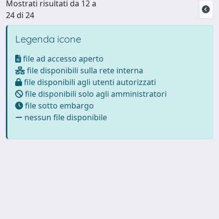
Mostrati risultati da 12 a
24 di 24
Legenda icone
file ad accesso aperto
file disponibili sulla rete interna
file disponibili agli utenti autorizzati
file disponibili solo agli amministratori
file sotto embargo
nessun file disponibile
Powered by
IRIS
-
about IRIS
-
Utilizzo dei cookie
Copyright © 2026