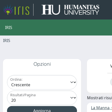
IRIS
IRIS
Opzioni
V
Ordina:
Risultati/Pagina
Mostrati risul
La Manna,