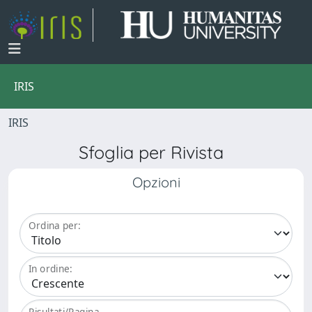
IRIS
IRIS
Sfoglia per Rivista
Opzioni
Ordina per:
In ordine:
Risultati/Pagina