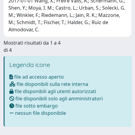
2017-01-01 Wang, X.; Freire Valls, A.; Schermann, G.;
Shen, Y.; Moya, I. M.; Castro, L.; Urban, S.; Solecki, G.
M.; Winkler, F.; Riedemann, L.; Jain, R. K.; Mazzone,
M.; Schmidt, T.; Fischer, T.; Halder, G.; Ruiz de
Almodovar, C.
Mostrati risultati da 1 a 4
di 4
Legenda icone
file ad accesso aperto
file disponibili sulla rete interna
file disponibili agli utenti autorizzati
file disponibili solo agli amministratori
file sotto embargo
nessun file disponibile