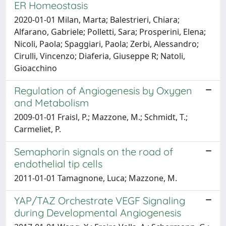
ER Homeostasis
2020-01-01 Milan, Marta; Balestrieri, Chiara;
Alfarano, Gabriele; Polletti, Sara; Prosperini, Elena;
Nicoli, Paola; Spaggiari, Paola; Zerbi, Alessandro;
Cirulli, Vincenzo; Diaferia, Giuseppe R; Natoli,
Gioacchino
Regulation of Angiogenesis by Oxygen
and Metabolism
2009-01-01 Fraisl, P.; Mazzone, M.; Schmidt, T.;
Carmeliet, P.
Semaphorin signals on the road of
endothelial tip cells
2011-01-01 Tamagnone, Luca; Mazzone, M.
YAP/TAZ Orchestrate VEGF Signaling
during Developmental Angiogenesis