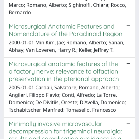
Marco; Romano, Alberto; Sighinolfi, Chiara; Rocco,
Bernardo
Microsurgical Anatomic Features and
Nomenclature of the Paraclinoid Region
2000-01-01 Min Kim, Jae; Romano, Alberto; Sanan,
Abhay; Van Loveren, Harry R.; Keller, Jeffrey T.
Microsurgical anatomic features of the
olfactory nerve: relevance to olfaction
preservation in the pterional approach
2005-01-01 Cardali, Salvatore; Romano, Alberto;
Angileri, Filippo Flavio; Conti, Alfredo; La Torre,
Domenico; De Divitiis, Oreste; D'Avella, Domenico;
Tschabitscher, Manfred; Tomasello, Francesco
Minimally invasive microvascular
decompression for trigeminal neuralgia:
results and complication avoidance in a