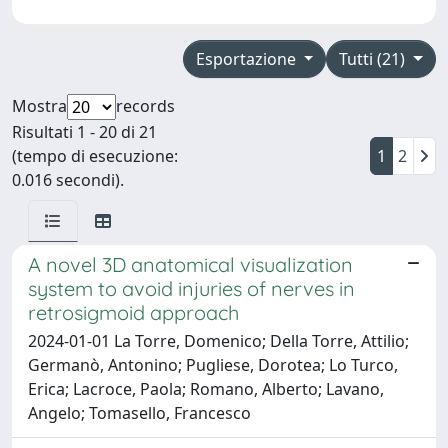
Esportazione
Tutti (21)
Mostra
records
Risultati 1 - 20 di 21
(tempo di esecuzione:
1
2
0.016 secondi).
A novel 3D anatomical visualization
system to avoid injuries of nerves in
retrosigmoid approach
2024-01-01 La Torre, Domenico; Della Torre, Attilio;
Germanò, Antonino; Pugliese, Dorotea; Lo Turco,
Erica; Lacroce, Paola; Romano, Alberto; Lavano,
Angelo; Tomasello, Francesco