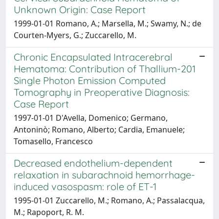
Unknown Origin: Case Report
1999-01-01 Romano, A.; Marsella, M.; Swamy, N.; de
Courten-Myers, G.; Zuccarello, M.
Chronic Encapsulated Intracerebral
Hematoma: Contribution of Thallium-201
Single Photon Emission Computed
Tomography in Preoperative Diagnosis:
Case Report
1997-01-01 D'Avella, Domenico; Germano,
Antoninò; Romano, Alberto; Cardia, Emanuele;
Tomasello, Francesco
Decreased endothelium-dependent
relaxation in subarachnoid hemorrhage-
induced vasospasm: role of ET-1
1995-01-01 Zuccarello, M.; Romano, A.; Passalacqua,
M.; Rapoport, R. M.