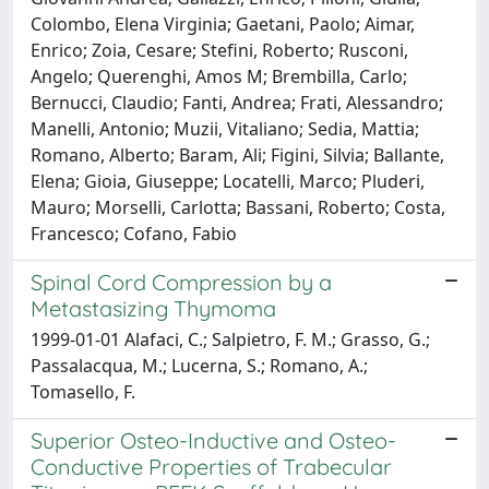
Colombo, Elena Virginia; Gaetani, Paolo; Aimar,
Enrico; Zoia, Cesare; Stefini, Roberto; Rusconi,
Angelo; Querenghi, Amos M; Brembilla, Carlo;
Bernucci, Claudio; Fanti, Andrea; Frati, Alessandro;
Manelli, Antonio; Muzii, Vitaliano; Sedia, Mattia;
Romano, Alberto; Baram, Ali; Figini, Silvia; Ballante,
Elena; Gioia, Giuseppe; Locatelli, Marco; Pluderi,
Mauro; Morselli, Carlotta; Bassani, Roberto; Costa,
Francesco; Cofano, Fabio
Spinal Cord Compression by a
Metastasizing Thymoma
1999-01-01 Alafaci, C.; Salpietro, F. M.; Grasso, G.;
Passalacqua, M.; Lucerna, S.; Romano, A.;
Tomasello, F.
Superior Osteo-Inductive and Osteo-
Conductive Properties of Trabecular