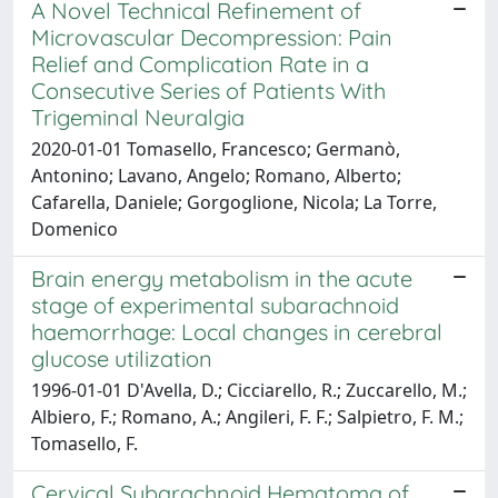
A Novel Technical Refinement of
Microvascular Decompression: Pain
Relief and Complication Rate in a
Consecutive Series of Patients With
Trigeminal Neuralgia
2020-01-01 Tomasello, Francesco; Germanò,
Antonino; Lavano, Angelo; Romano, Alberto;
Cafarella, Daniele; Gorgoglione, Nicola; La Torre,
Domenico
Brain energy metabolism in the acute
stage of experimental subarachnoid
haemorrhage: Local changes in cerebral
glucose utilization
1996-01-01 D'Avella, D.; Cicciarello, R.; Zuccarello, M.;
Albiero, F.; Romano, A.; Angileri, F. F.; Salpietro, F. M.;
Tomasello, F.
Cervical Subarachnoid Hematoma of