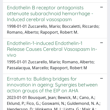
Endothelin B receptor antagonists
attenuate subarachnoid hemorrhage -
Induced cerebral vasospasm
1998-01-01 Zuccarello, Mario; Boccaletti, Riccardo;
Romano, Alberto; Rapoport, Robert M.
Endothelin-1-induced Endothelin-1
Release Causes Cerebral Vasospasm In-
vivo
1995-01-01 Zuccarello, Mario; Romano, Alberto;
Passalacqua, Marcello; Rapoport, Robert M
Erratum to: Building bridges for
innovation in ageing: Synergies between
action groups of the EIP on AHA
2023-01-01 Bousquet, Jean; Bewick, M.; Cano, A.;
Eklund, P.; Fico, G.; Goswami, N.; Guldemond, N. A.;
Henderson, D.; Hinkema, M. J.; Liotta, G.; Mair, A.;