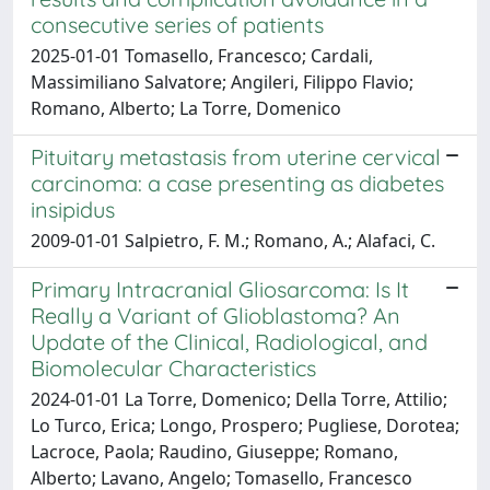
consecutive series of patients
2025-01-01 Tomasello, Francesco; Cardali,
Massimiliano Salvatore; Angileri, Filippo Flavio;
Romano, Alberto; La Torre, Domenico
Pituitary metastasis from uterine cervical
carcinoma: a case presenting as diabetes
insipidus
2009-01-01 Salpietro, F. M.; Romano, A.; Alafaci, C.
Primary Intracranial Gliosarcoma: Is It
Really a Variant of Glioblastoma? An
Update of the Clinical, Radiological, and
Biomolecular Characteristics
2024-01-01 La Torre, Domenico; Della Torre, Attilio;
Lo Turco, Erica; Longo, Prospero; Pugliese, Dorotea;
Lacroce, Paola; Raudino, Giuseppe; Romano,
Alberto; Lavano, Angelo; Tomasello, Francesco