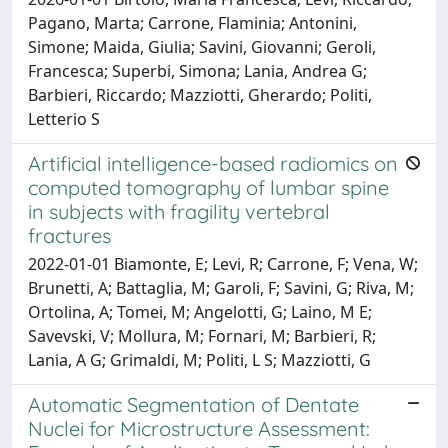
Pagano, Marta; Carrone, Flaminia; Antonini,
Simone; Maida, Giulia; Savini, Giovanni; Geroli,
Francesca; Superbi, Simona; Lania, Andrea G;
Barbieri, Riccardo; Mazziotti, Gherardo; Politi,
Letterio S
Artificial intelligence-based radiomics on
computed tomography of lumbar spine
in subjects with fragility vertebral
fractures
2022-01-01 Biamonte, E; Levi, R; Carrone, F; Vena, W;
Brunetti, A; Battaglia, M; Garoli, F; Savini, G; Riva, M;
Ortolina, A; Tomei, M; Angelotti, G; Laino, M E;
Savevski, V; Mollura, M; Fornari, M; Barbieri, R;
Lania, A G; Grimaldi, M; Politi, L S; Mazziotti, G
Automatic Segmentation of Dentate
Nuclei for Microstructure Assessment: