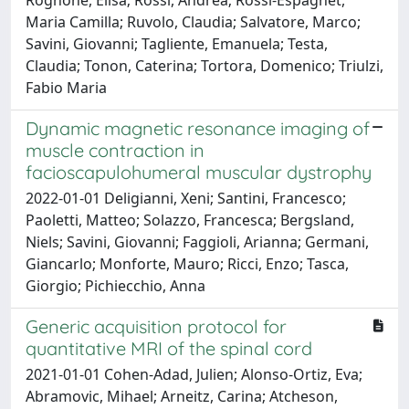
Maria Camilla; Ruvolo, Claudia; Salvatore, Marco;
Savini, Giovanni; Tagliente, Emanuela; Testa,
Claudia; Tonon, Caterina; Tortora, Domenico; Triulzi,
Fabio Maria
Dynamic magnetic resonance imaging of
muscle contraction in
facioscapulohumeral muscular dystrophy
2022-01-01 Deligianni, Xeni; Santini, Francesco;
Paoletti, Matteo; Solazzo, Francesca; Bergsland,
Niels; Savini, Giovanni; Faggioli, Arianna; Germani,
Giancarlo; Monforte, Mauro; Ricci, Enzo; Tasca,
Giorgio; Pichiecchio, Anna
Generic acquisition protocol for
quantitative MRI of the spinal cord
2021-01-01 Cohen-Adad, Julien; Alonso-Ortiz, Eva;
Abramovic, Mihael; Arneitz, Carina; Atcheson,