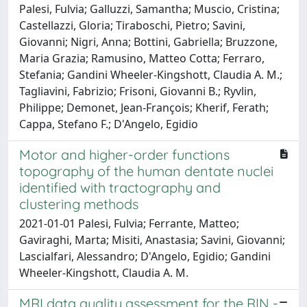
Palesi, Fulvia; Galluzzi, Samantha; Muscio, Cristina;
Castellazzi, Gloria; Tiraboschi, Pietro; Savini,
Giovanni; Nigri, Anna; Bottini, Gabriella; Bruzzone,
Maria Grazia; Ramusino, Matteo Cotta; Ferraro,
Stefania; Gandini Wheeler-Kingshott, Claudia A. M.;
Tagliavini, Fabrizio; Frisoni, Giovanni B.; Ryvlin,
Philippe; Demonet, Jean-François; Kherif, Ferath;
Cappa, Stefano F.; D'Angelo, Egidio
Motor and higher-order functions
topography of the human dentate nuclei
identified with tractography and
clustering methods
2021-01-01 Palesi, Fulvia; Ferrante, Matteo;
Gaviraghi, Marta; Misiti, Anastasia; Savini, Giovanni;
Lascialfari, Alessandro; D'Angelo, Egidio; Gandini
Wheeler‐Kingshott, Claudia A. M.
MRI data quality assessment for the RIN -