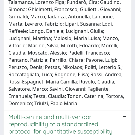
Talamanca, Lorenzo Figà; Fundarò, Cira; Gaudino,
Simona; Ghielmetti, Francesco; Giulietti, Giovanni;
Grimaldi, Marco; Iadanza, Antonella; Lancione,
Marta; Levrero, Fabrizio; Lipari, Susanna; Lodi,
Raffaele; Longo, Daniela; Lucignani, Giulia;
Lucignani, Martina; Malosio, Maria Luisa; Manzo,
Vittorio; Marino, Silvia; Micotti, Edoardo; Morelli,
Claudia; Moscato, Alessio; Padelli, Francesco;
Pantano, Patrizia; Parrillo, Chiara; Pavone, Luigi;
Peruzzo, Denis; Petsas, Nikolaos; Politi, Letterio S.;
Roccatagliata, Luca; Rognone, Elisa; Rossi, Andrea;
Rossi-Espagnet, Maria Camilla; Ruvolo, Claudia;
Salvatore, Marco; Savini, Giovanni; Tagliente,
Emanuela; Testa, Claudia; Tonon, Caterina; Tortora,
Domenico; Triulzi, Fabio Maria
Multi-centre and multi-vendor
reproducibility of a standardized
protocol for quantitative susceptibility