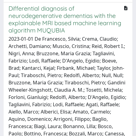
Differential diagnosis of
neurodegenerative dementias with the
explainable MRI based machine learning
algorithm MUQUBIA
2023-01-01 De Francesco, Silvia; Crema, Claudio;
Archetti, Damiano; Muscio, Cristina; Reid, Robert I.;
Nigri, Anna; Bruzzone, Maria Grazia; Tagliavini,
Fabrizio; Lodi, Raffaele; D'Angelo, Egidio; Boeve,
Brad; Kantarci, Kejal; Firbank, Michael; Taylor, John-
Paul; Tiraboschi, Pietro; Redolfi, Alberto; Null, Null;
Bruzzone, Maria Grazia; Tiraboschi, Pietro; Gandini
Wheeler-Kingshott, Claudia A. M.; Tosetti, Michela;
Forloni, Gianluigi; Redolfi, Alberto; D'Angelo, Egidio;
Tagliavini, Fabrizio; Lodi, Raffaele; Agati, Raffaele;
Aiello, Marco; Alberici, Elisa; Amato, Carmelo;
Aquino, Domenico; Arrigoni, Filippo; Baglio,
Francesca; Biagi, Laura; Bonanno, Lilla; Bosco,
Paolo; Bottino, Francesca; Bozzali, Marco; Canessa,