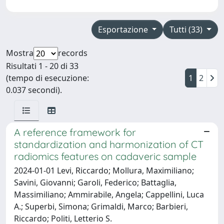
Esportazione
Tutti (33)
Mostra
records
Risultati 1 - 20 di 33
(tempo di esecuzione:
1
2
0.037 secondi).
A reference framework for
standardization and harmonization of CT
radiomics features on cadaveric sample
2024-01-01 Levi, Riccardo; Mollura, Maximiliano;
Savini, Giovanni; Garoli, Federico; Battaglia,
Massimiliano; Ammirabile, Angela; Cappellini, Luca
A.; Superbi, Simona; Grimaldi, Marco; Barbieri,
Riccardo; Politi, Letterio S.