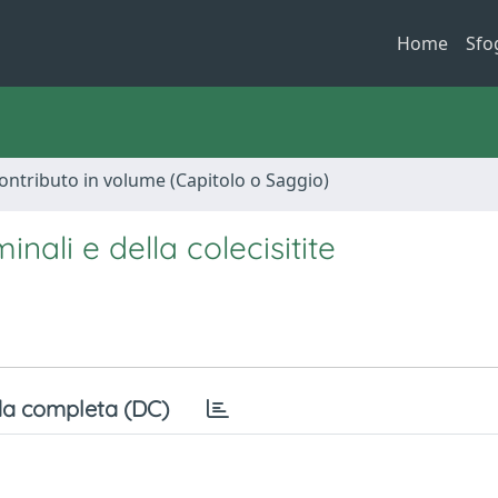
Home
Sfo
ontributo in volume (Capitolo o Saggio)
ali e della colecisitite
a completa (DC)