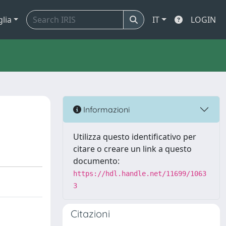
glia
IT
LOGIN
Informazioni
Utilizza questo identificativo per
citare o creare un link a questo
documento:
https://hdl.handle.net/11699/1063
3
Citazioni