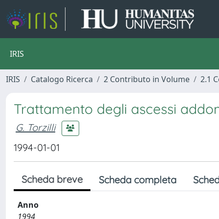
IRIS
IRIS
Catalogo Ricerca
2 Contributo in Volume
2.1 C
Trattamento degli ascessi addomin
G. Torzilli
1994-01-01
Scheda breve
Scheda completa
Sched
Anno
1994