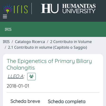
IRIS
IRIS
Catalogo Ricerca
2 Contributo in Volume
2.1 Contributo in volume (Capitolo o Saggio)
The Epigenetics of Primary Biliary
Cholangitis
LLEO A
;
2018-01-01
Scheda breve
Scheda completa