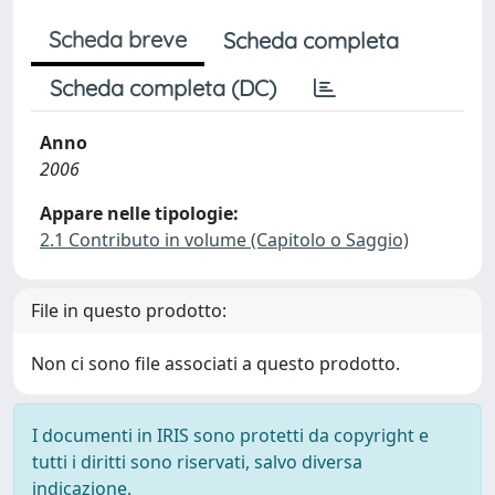
Scheda breve
Scheda completa
Scheda completa (DC)
Anno
2006
Appare nelle tipologie:
2.1 Contributo in volume (Capitolo o Saggio)
File in questo prodotto:
Non ci sono file associati a questo prodotto.
I documenti in IRIS sono protetti da copyright e
tutti i diritti sono riservati, salvo diversa
indicazione.