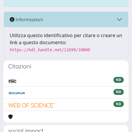
Informazioni
Utilizza questo identificativo per citare o creare un
link a questo documento:
https://hdl.handle.net/11699/10800
Citazioni
ND
ND
ND
social impact