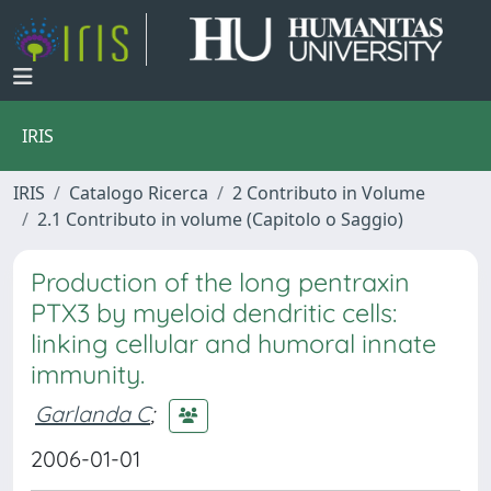
IRIS
IRIS
Catalogo Ricerca
2 Contributo in Volume
2.1 Contributo in volume (Capitolo o Saggio)
Production of the long pentraxin
PTX3 by myeloid dendritic cells:
linking cellular and humoral innate
immunity.
Garlanda C
;
2006-01-01