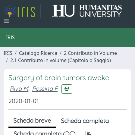
IRIS
IRIS
Catalogo Ricerca
2 Contributo in Volume
2.1 Contributo in volume (Capitolo o Saggio)
Surgery of brain tumors awake
Riva M
;
Pessina F
2020-01-01
Scheda breve
Scheda completa
Scheda completa (DC)