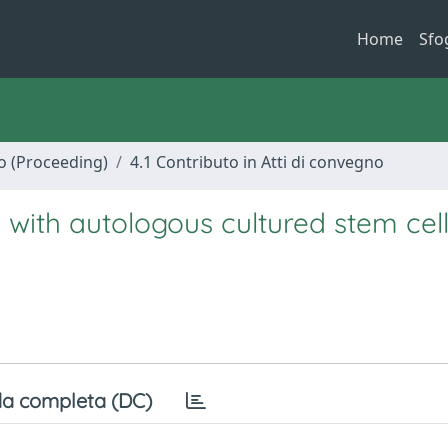
Home
Sfo
no (Proceeding)
4.1 Contributo in Atti di convegno
 with autologous cultured stem cel
a completa (DC)