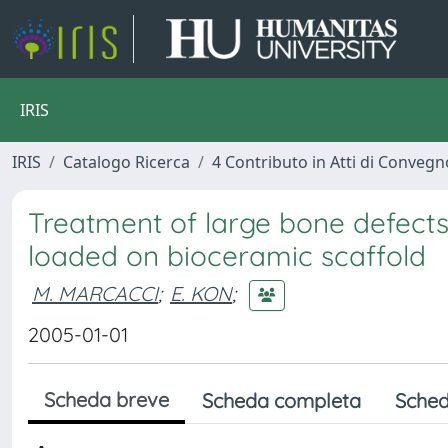
IRIS
IRIS
Catalogo Ricerca
4 Contributo in Atti di Conveg
Treatment of large bone defects
loaded on bioceramic scaffold
M. MARCACCI
;
E. KON
;
2005-01-01
Scheda breve
Scheda completa
Sched