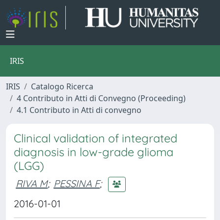
IRIS
IRIS
Catalogo Ricerca
4 Contributo in Atti di Convegno (Proceeding)
4.1 Contributo in Atti di convegno
Clinical validation of integrated
diagnosis in low-grade glioma
(LGG)
RIVA M
;
PESSINA F
;
2016-01-01