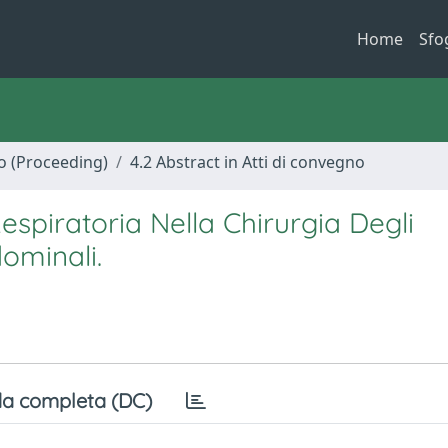
Home
Sfo
no (Proceeding)
4.2 Abstract in Atti di convegno
espiratoria Nella Chirurgia Degli
ominali.
a completa (DC)