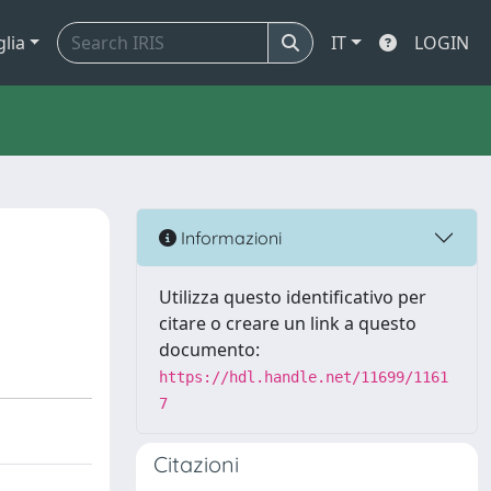
glia
IT
LOGIN
Informazioni
Utilizza questo identificativo per
citare o creare un link a questo
documento:
https://hdl.handle.net/11699/1161
7
Citazioni