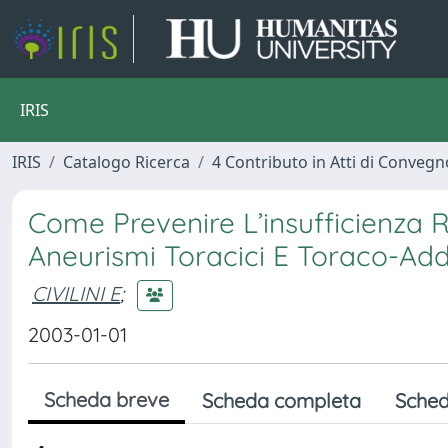
IRIS
IRIS
Catalogo Ricerca
4 Contributo in Atti di Conveg
Come Prevenire L’insufficienza R
Aneurismi Toracici E Toraco-Add
CIVILINI E
;
2003-01-01
Scheda breve
Scheda completa
Sched