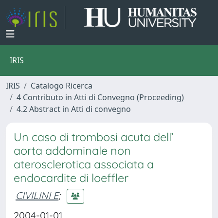
IRIS
IRIS
Catalogo Ricerca
4 Contributo in Atti di Convegno (Proceeding)
4.2 Abstract in Atti di convegno
Un caso di trombosi acuta dell’
aorta addominale non
aterosclerotica associata a
endocardite di loeffler
CIVILINI E
;
2004-01-01