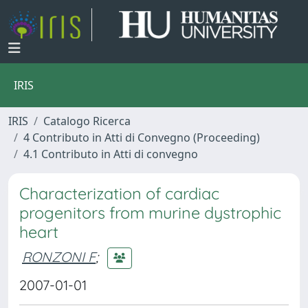
IRIS
IRIS
Catalogo Ricerca
4 Contributo in Atti di Convegno (Proceeding)
4.1 Contributo in Atti di convegno
Characterization of cardiac
progenitors from murine dystrophic
heart
RONZONI F
;
2007-01-01