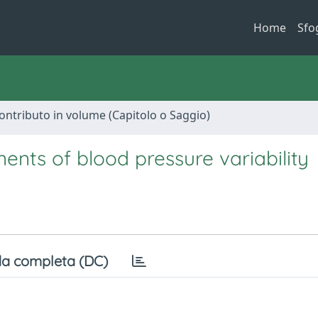
Home
Sfo
ontributo in volume (Capitolo o Saggio)
nts of blood pressure variability
a completa (DC)