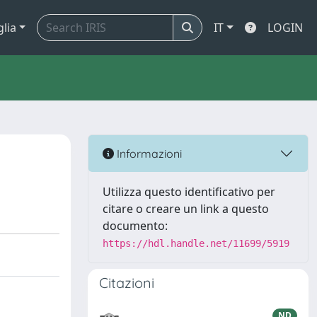
glia
IT
LOGIN
Informazioni
Utilizza questo identificativo per
citare o creare un link a questo
documento:
https://hdl.handle.net/11699/5919
Citazioni
ND