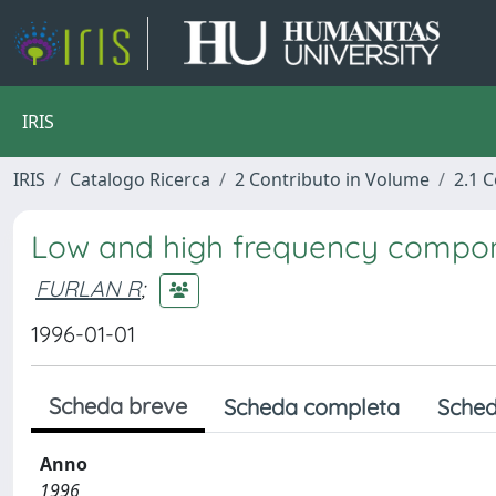
IRIS
IRIS
Catalogo Ricerca
2 Contributo in Volume
2.1 C
Low and high frequency compone
FURLAN R
;
1996-01-01
Scheda breve
Scheda completa
Sched
Anno
1996