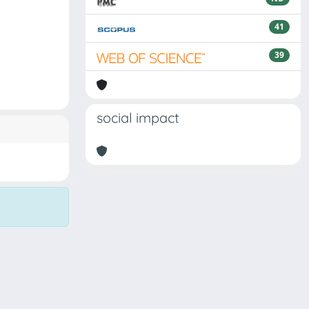
41
39
social impact