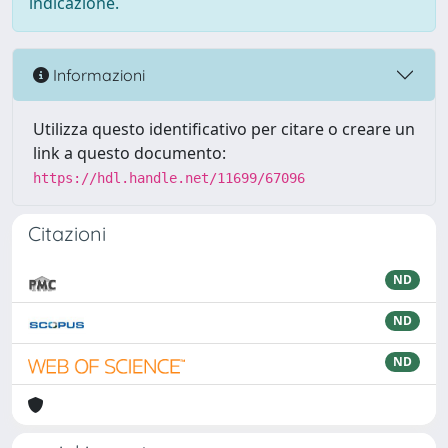
indicazione.
Informazioni
Utilizza questo identificativo per citare o creare un
link a questo documento:
https://hdl.handle.net/11699/67096
Citazioni
ND
ND
ND