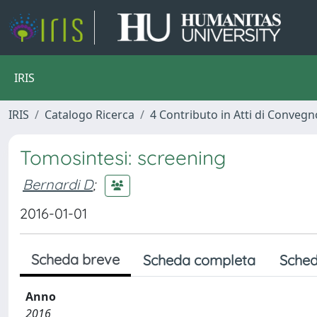
IRIS
IRIS
Catalogo Ricerca
4 Contributo in Atti di Conveg
Tomosintesi: screening
Bernardi D
;
2016-01-01
Scheda breve
Scheda completa
Sched
Anno
2016