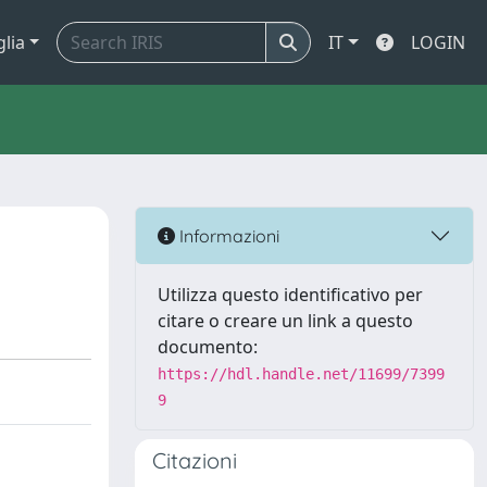
glia
IT
LOGIN
Informazioni
Utilizza questo identificativo per
citare o creare un link a questo
documento:
https://hdl.handle.net/11699/7399
9
Citazioni