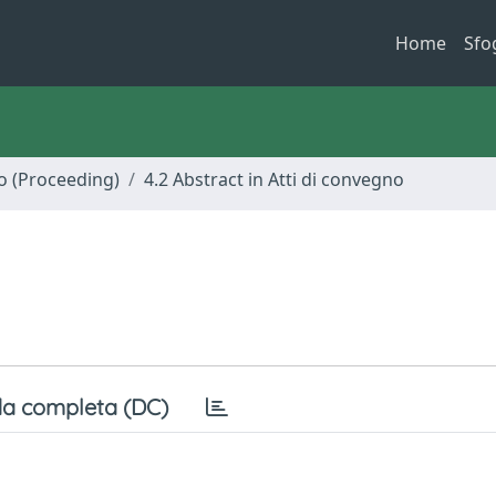
Home
Sfo
no (Proceeding)
4.2 Abstract in Atti di convegno
a completa (DC)