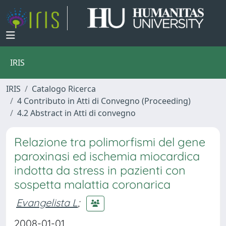
IRIS
IRIS
Catalogo Ricerca
4 Contributo in Atti di Convegno (Proceeding)
4.2 Abstract in Atti di convegno
Relazione tra polimorfismi del gene
paroxinasi ed ischemia miocardica
indotta da stress in pazienti con
sospetta malattia coronarica
Evangelista L
;
2008-01-01