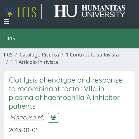
IRIS
IRIS
Catalogo Ricerca
1 Contributo su Rivista
1.1 Articolo in rivista
Clot lysis phenotype and response
to recombinant factor VIIa in
plasma of haemophilia A inhibitor
patients
Mancuso M
;
2013-01-01