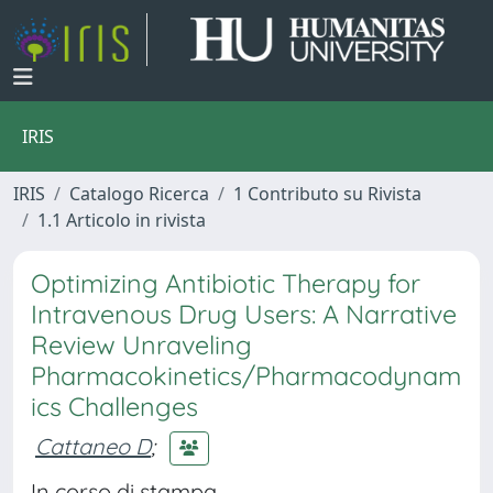
IRIS
IRIS
Catalogo Ricerca
1 Contributo su Rivista
1.1 Articolo in rivista
Optimizing Antibiotic Therapy for
Intravenous Drug Users: A Narrative
Review Unraveling
Pharmacokinetics/Pharmacodynam
ics Challenges
Cattaneo D
;
In corso di stampa