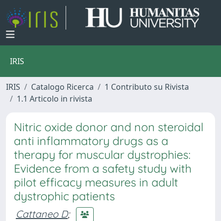
IRIS
IRIS
Catalogo Ricerca
1 Contributo su Rivista
1.1 Articolo in rivista
Nitric oxide donor and non steroidal
anti inflammatory drugs as a
therapy for muscular dystrophies:
Evidence from a safety study with
pilot efficacy measures in adult
dystrophic patients
Cattaneo D
;