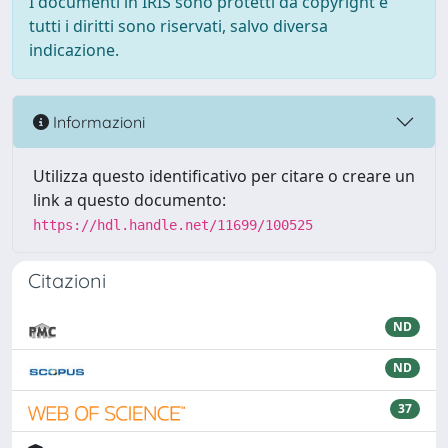
I documenti in IRIS sono protetti da copyright e
tutti i diritti sono riservati, salvo diversa
indicazione.
Informazioni
Utilizza questo identificativo per citare o creare un
link a questo documento:
https://hdl.handle.net/11699/100525
Citazioni
ND
ND
37