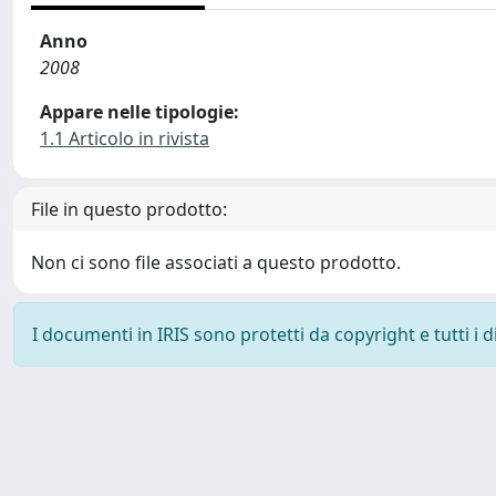
Anno
2008
Appare nelle tipologie:
1.1 Articolo in rivista
File in questo prodotto:
Non ci sono file associati a questo prodotto.
I documenti in IRIS sono protetti da copyright e tutti i di