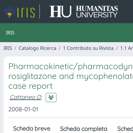
IRIS
IRIS
Catalogo Ricerca
1 Contributo su Rivista
1.1 Ar
Pharmacokinetic/pharmacodyna
rosiglitazone and mycophenolate 
case report
Cattaneo D
;
2008-01-01
Scheda breve
Scheda completa
Sched