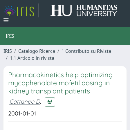
IRIS
IRIS
Catalogo Ricerca
1 Contributo su Rivista
1.1 Articolo in rivista
Pharmacokinetics help optimizing
mycophenolate mofetil dosing in
kidney transplant patients
Cattaneo D
;
2001-01-01