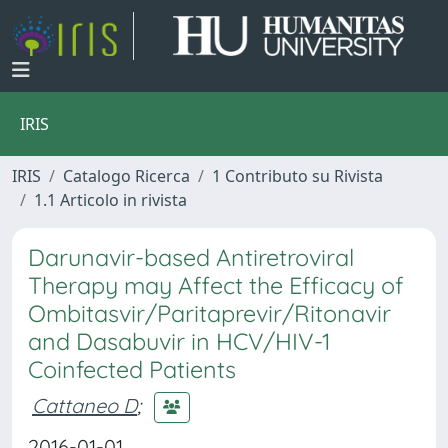
IRIS
IRIS
Catalogo Ricerca
1 Contributo su Rivista
1.1 Articolo in rivista
Darunavir-based Antiretroviral
Therapy may Affect the Efficacy of
Ombitasvir/Paritaprevir/Ritonavir
and Dasabuvir in HCV/HIV-1
Coinfected Patients
Cattaneo D
;
2016-01-01