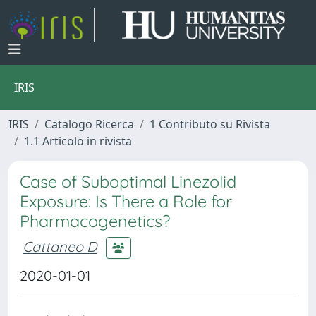
IRIS
IRIS
Catalogo Ricerca
1 Contributo su Rivista
1.1 Articolo in rivista
Case of Suboptimal Linezolid
Exposure: Is There a Role for
Pharmacogenetics?
Cattaneo D
2020-01-01