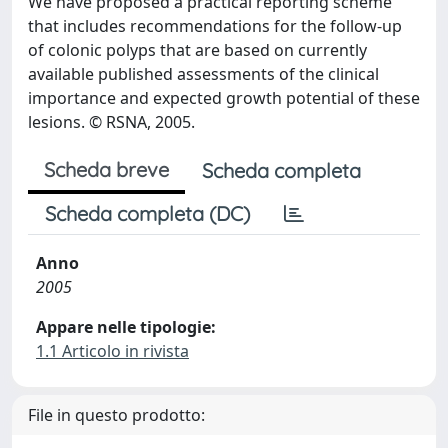
We have proposed a practical reporting scheme
that includes recommendations for the follow-up
of colonic polyps that are based on currently
available published assessments of the clinical
importance and expected growth potential of these
lesions. © RSNA, 2005.
Scheda breve
Scheda completa
Scheda completa (DC)
Anno
2005
Appare nelle tipologie:
1.1 Articolo in rivista
File in questo prodotto: