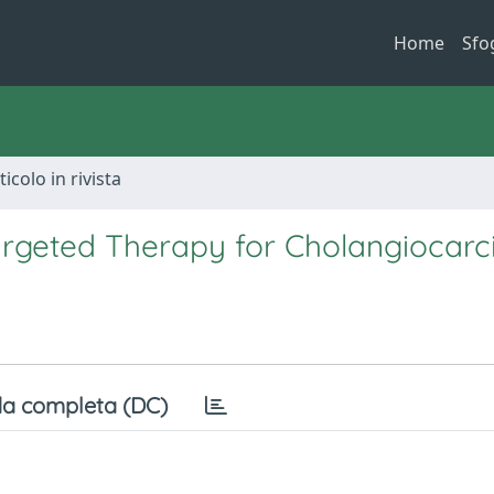
Home
Sfo
ticolo in rivista
Targeted Therapy for Cholangiocar
a completa (DC)