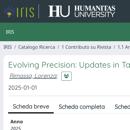
IRIS
IRIS
Catalogo Ricerca
1 Contributo su Rivista
1.1 Ar
Evolving Precision: Updates in 
Rimassa, Lorenza
;
2025-01-01
Scheda breve
Scheda completa
Sched
Anno
2025