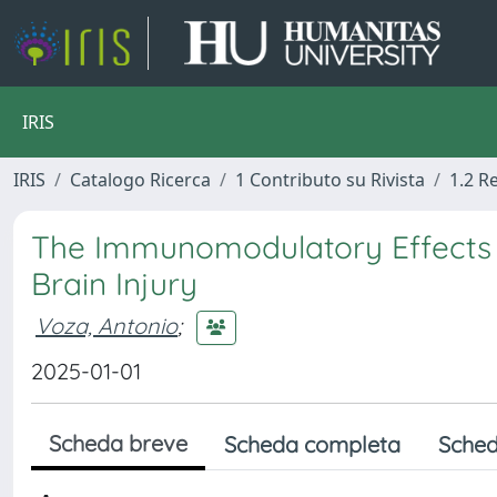
IRIS
IRIS
Catalogo Ricerca
1 Contributo su Rivista
1.2 R
The Immunomodulatory Effects o
Brain Injury
Voza, Antonio
;
2025-01-01
Scheda breve
Scheda completa
Sched