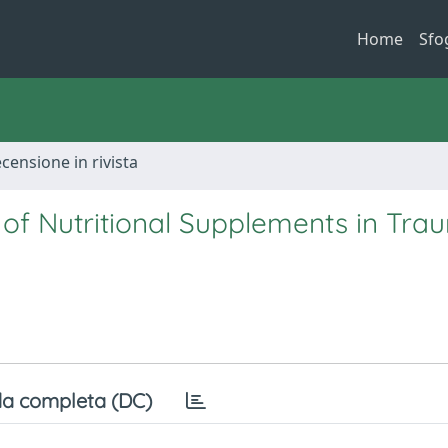
Home
Sfo
ecensione in rivista
f Nutritional Supplements in Tra
a completa (DC)