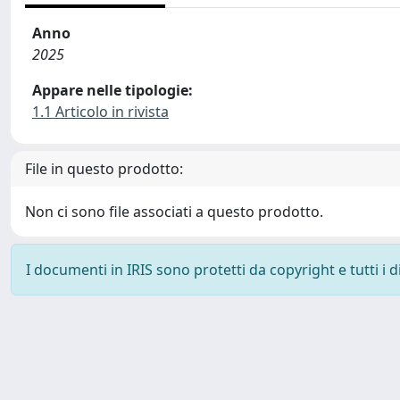
Anno
2025
Appare nelle tipologie:
1.1 Articolo in rivista
File in questo prodotto:
Non ci sono file associati a questo prodotto.
I documenti in IRIS sono protetti da copyright e tutti i di