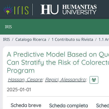
IRIS
IRIS
Catalogo Ricerca
1 Contributo su Rivista
1.1 Ar
A Predictive Model Based on Qu
Can Stratify the Risk of Colorec
Program
Hassan, Cesare
;
Repici, Alessandro
;
2025-01-01
Scheda breve
Scheda completa
Sched