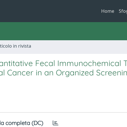
Home
Sfo
ticolo in rivista
antitative Fecal Immunochemical T
tal Cancer in an Organized Screeni
a completa (DC)