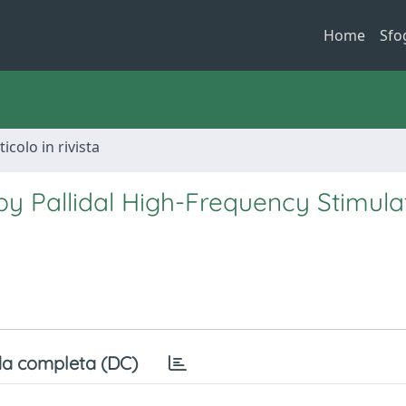
Home
Sfo
ticolo in rivista
by Pallidal High-Frequency Stimulat
a completa (DC)