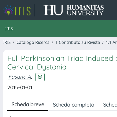
IRIS
IRIS
Catalogo Ricerca
1 Contributo su Rivista
1.1 Ar
Full Parkinsonian Triad Induced 
Cervical Dystonia
Fasano A
;
2015-01-01
Scheda breve
Scheda completa
Sched