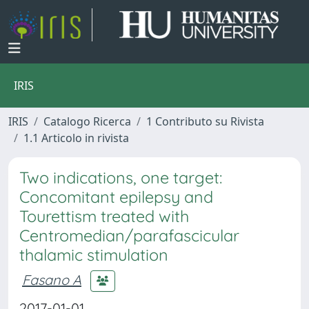
IRIS
IRIS
Catalogo Ricerca
1 Contributo su Rivista
1.1 Articolo in rivista
Two indications, one target:
Concomitant epilepsy and
Tourettism treated with
Centromedian/parafascicular
thalamic stimulation
Fasano A
2017-01-01