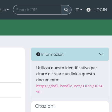
glia
IT
LOGIN
Informazioni
Utilizza questo identificativo per
citare o creare un link a questo
documento:
https://hdl.handle.net/11699/1034
90
Citazioni