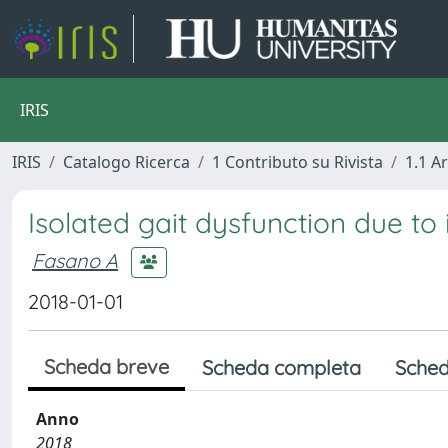
IRIS
IRIS
Catalogo Ricerca
1 Contributo su Rivista
1.1 Ar
Isolated gait dysfunction due to
Fasano A
2018-01-01
Scheda breve
Scheda completa
Sched
Anno
2018