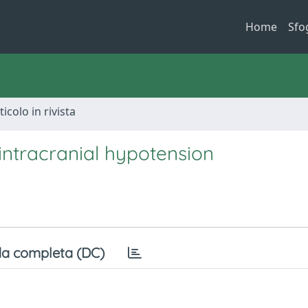
Home
Sfo
ticolo in rivista
 intracranial hypotension
a completa (DC)