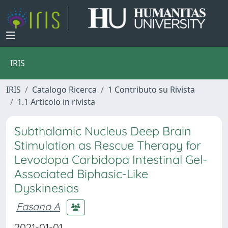
IRIS
IRIS
Catalogo Ricerca
1 Contributo su Rivista
1.1 Articolo in rivista
Subthalamic Nucleus Deep Brain
Stimulation as Rescue Therapy for
Levodopa Carbidopa Intestinal Gel-
Associated Biphasic-Like
Dyskinesias
Fasano A
2021-01-01