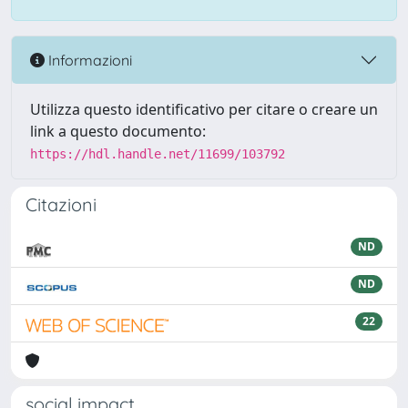
Informazioni
Utilizza questo identificativo per citare o creare un
link a questo documento:
https://hdl.handle.net/11699/103792
Citazioni
ND
ND
22
social impact