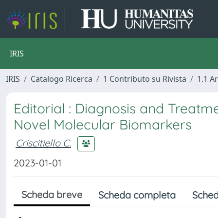
IRIS
IRIS
Catalogo Ricerca
1 Contributo su Rivista
1.1 Ar
Editorial : Diagnosis and Treatm
Novel Molecular Biomarkers
Criscitiello C.
2023-01-01
Scheda breve
Scheda completa
Sched