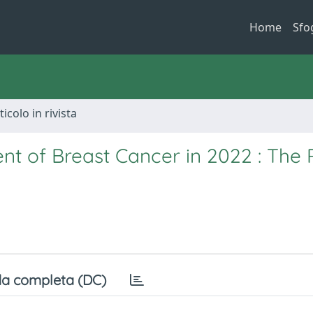
Home
Sfo
ticolo in rivista
ent of Breast Cancer in 2022 : The 
a completa (DC)