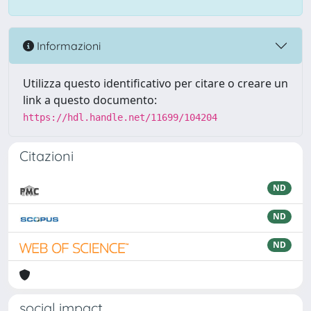
Informazioni
Utilizza questo identificativo per citare o creare un
link a questo documento:
https://hdl.handle.net/11699/104204
Citazioni
ND
ND
ND
social impact