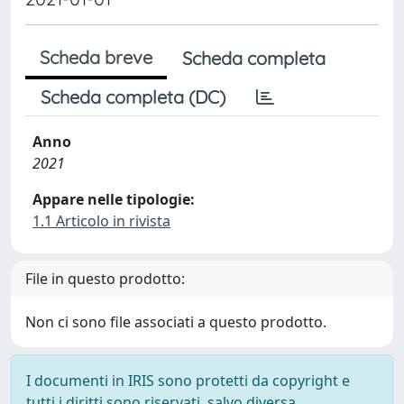
Scheda breve
Scheda completa
Scheda completa (DC)
Anno
2021
Appare nelle tipologie:
1.1 Articolo in rivista
File in questo prodotto:
Non ci sono file associati a questo prodotto.
I documenti in IRIS sono protetti da copyright e
tutti i diritti sono riservati, salvo diversa