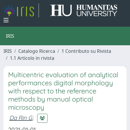
IRIS
IRIS
Catalogo Ricerca
1 Contributo su Rivista
1.1 Articolo in rivista
Multicentric evaluation of analytical
performances digital morphology
with respect to the reference
methods by manual optical
microscopy
Da Rin G
;
2021-01-01