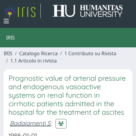
IRIS
IRIS
Catalogo Ricerca
1 Contributo su Rivista
1.1 Articolo in rivista
Prognostic value of arterial pressure
and endogenous vasoactive
systems on renal function in
cirrhotic patients admitted in the
hospital for the treatment of ascites
Badalamenti S
;
1988-01-01