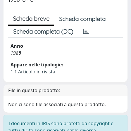
Scheda breve
Scheda completa
Scheda completa (DC)
Anno
1988
Appare nelle tipologie:
1.1 Articolo in rivista
File in questo prodotto:
Non ci sono file associati a questo prodotto.
I documenti in IRIS sono protetti da copyright e
tutti i diritti sono riservati, salvo diversa