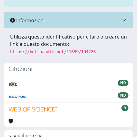
Informazioni
Utilizza questo identificativo per citare o creare un
link a questo documento:
https://hdl.handle.net/11699/104226
Citazioni
ND
ND
9
social impact