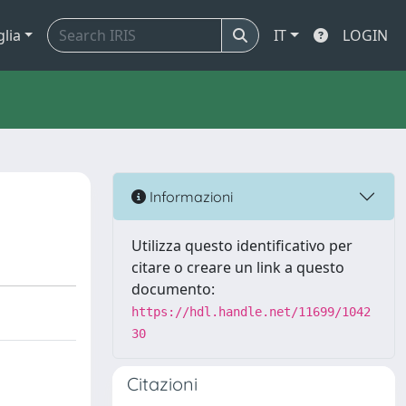
glia
IT
LOGIN
Informazioni
Utilizza questo identificativo per
citare o creare un link a questo
documento:
https://hdl.handle.net/11699/1042
30
Citazioni