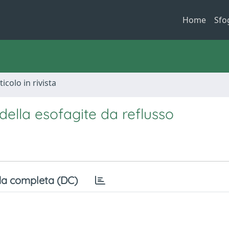
Home
Sfo
ticolo in rivista
della esofagite da reflusso
a completa (DC)