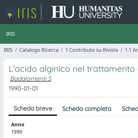
IRIS
IRIS
Catalogo Ricerca
1 Contributo su Rivista
1.1 Ar
L'acido alginico nel trattamento 
Badalamenti S
1990-01-01
Scheda breve
Scheda completa
Sched
Anno
1990