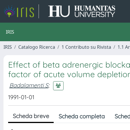
IRIS
IRIS
Catalogo Ricerca
1 Contributo su Rivista
1.1 Ar
Effect of beta adrenergic blocka
factor of acute volume depletio
Badalamenti S
;
1991-01-01
Scheda breve
Scheda completa
Sched