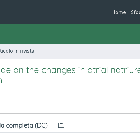
Home
Sfo
ticolo in rivista
de on the changes in atrial natriure
n
a completa (DC)