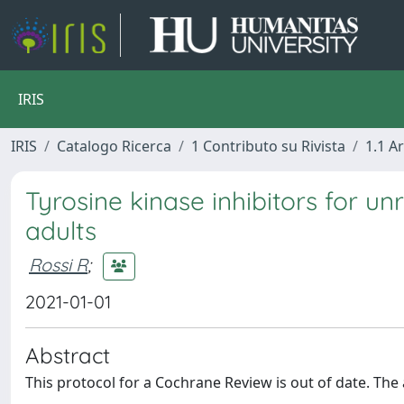
IRIS
IRIS
Catalogo Ricerca
1 Contributo su Rivista
1.1 Ar
Tyrosine kinase inhibitors for u
adults
Rossi R
;
2021-01-01
Abstract
This protocol for a Cochrane Review is out of date. Th