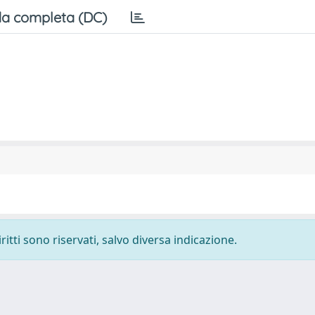
a completa (DC)
ritti sono riservati, salvo diversa indicazione.