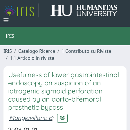
IRIS
IRIS
Catalogo Ricerca
1 Contributo su Rivista
1.1 Articolo in rivista
Usefulness of lower gastrointestinal
endoscopy on suspicion of an
iatrogenic sigmoid perforation
caused by an aorto-bifemoral
prosthetic bypass
Mangiavillano B
;
2008-01-01