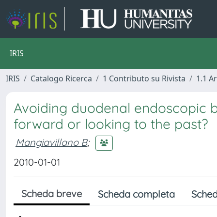
IRIS
IRIS
Catalogo Ricerca
1 Contributo su Rivista
1.1 Ar
Avoiding duodenal endoscopic bi
forward or looking to the past?
Mangiavillano B
;
2010-01-01
Scheda breve
Scheda completa
Sched