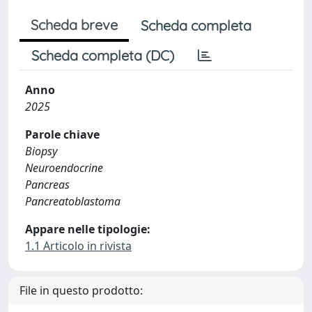
Scheda breve
Scheda completa
Scheda completa (DC)
Anno
2025
Parole chiave
Biopsy
Neuroendocrine
Pancreas
Pancreatoblastoma
Appare nelle tipologie:
1.1 Articolo in rivista
File in questo prodotto: