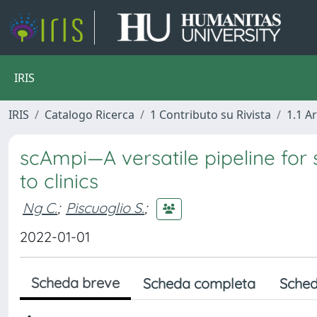
IRIS
IRIS
Catalogo Ricerca
1 Contributo su Rivista
1.1 Ar
scAmpi—A versatile pipeline for 
to clinics
Ng C.
;
Piscuoglio S.
;
2022-01-01
Scheda breve
Scheda completa
Sched