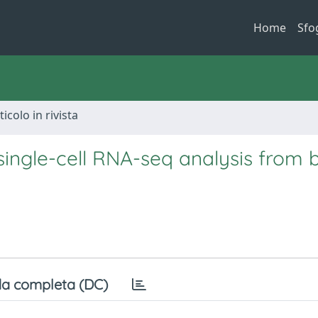
Home
Sfo
ticolo in rivista
single-cell RNA-seq analysis from 
a completa (DC)