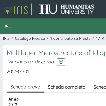
IRIS
IRIS
Catalogo Ricerca
1 Contributo su Rivista
1.1 Ar
Multilayer Microstructure of Id
Vinciguerra, Riccardo
2017-01-01
Scheda breve
Scheda completa
Sched
Anno
2017