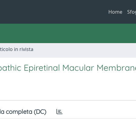
Home
Sfo
ticolo in rivista
iopathic Epiretinal Macular Membran
a completa (DC)