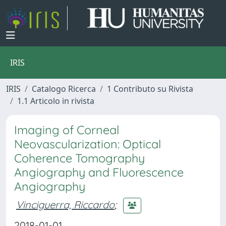
IRIS
IRIS
Catalogo Ricerca
1 Contributo su Rivista
1.1 Articolo in rivista
Imaging of Corneal
Neovascularization: Optical
Coherence Tomography
Angiography and Fluorescence
Angiography
Vinciguerra, Riccardo
;
2018-01-01