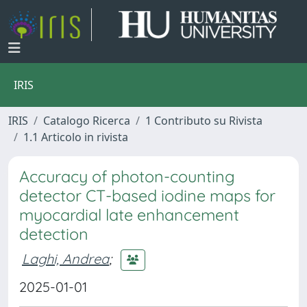
IRIS
IRIS
Catalogo Ricerca
1 Contributo su Rivista
1.1 Articolo in rivista
Accuracy of photon-counting
detector CT-based iodine maps for
myocardial late enhancement
detection
Laghi, Andrea
;
2025-01-01